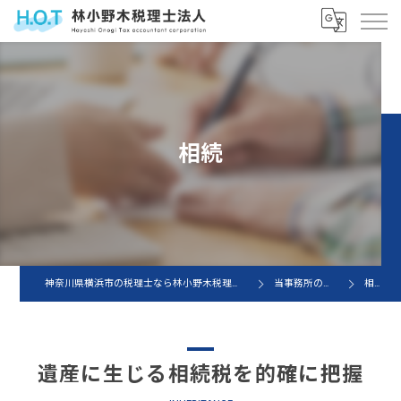
相続
神奈川県横浜市の税理士なら林小野木税理士法人
当事務所の特徴
相続
遺産に生じる相続税を的確に把握