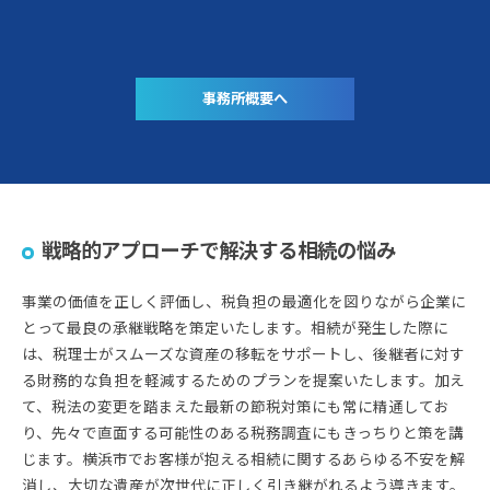
事務所概要へ
戦略的アプローチで解決する相続の悩み
事業の価値を正しく評価し、税負担の最適化を図りながら企業に
とって最良の承継戦略を策定いたします。相続が発生した際に
は、税理士がスムーズな資産の移転をサポートし、後継者に対す
る財務的な負担を軽減するためのプランを提案いたします。加え
て、税法の変更を踏まえた最新の節税対策にも常に精通してお
り、先々で直面する可能性のある税務調査にもきっちりと策を講
じます。横浜市でお客様が抱える相続に関するあらゆる不安を解
消し、大切な遺産が次世代に正しく引き継がれるよう導きます。