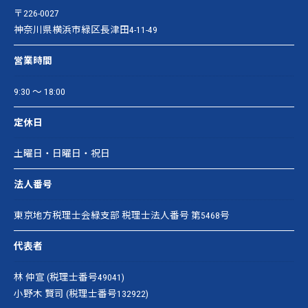
〒226-0027
神奈川県横浜市緑区長津田4-11-49
営業時間
9:30 ～ 18:00
定休日
土曜日・日曜日・祝日
法人番号
東京地方税理士会緑支部 税理士法人番号 第5468号
代表者
林 仲宣 (税理士番号49041)
小野木 賢司 (税理士番号132922)