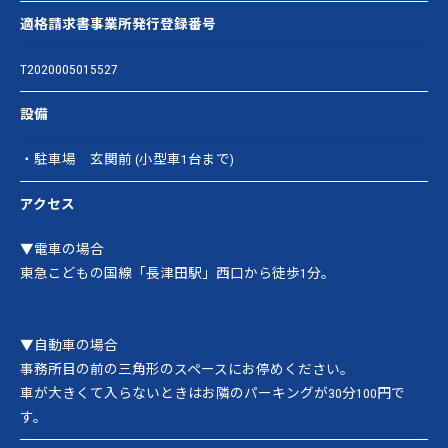
適格請求書事業所発行登録番号
T2020005015527
設備
・駐車場 玄関前 (小型車1台まで)
アクセス
▼電車の場合
東急こどもの国線「長津田駅」西口から徒歩1分。
▼自動車の場合
事務所目の前の三角形のスペースにお停めください。
車が大きくて入らないときはお隣のパーキングが30分100円で
す。