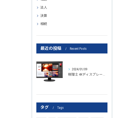
法人
決算
相続
最近の投稿
Recent Posts
2024/01/09
税理士 4Kディスプレー導入 テクノロジー 対策
タグ
Tags