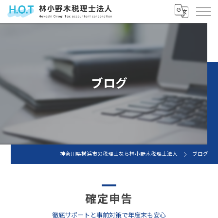
ブログ
神奈川県横浜市の税理士なら林小野木税理士法人
ブログ
確定申告
徹底サポートと事前対策で年度末も安心